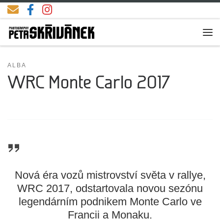
Skip to content
Me
ALBA
WRC Monte Carlo 2017
Nová éra vozů mistrovství světa v rallye,
WRC 2017, odstartovala novou sezónu
legendárním podnikem Monte Carlo ve
Francii a Monaku.